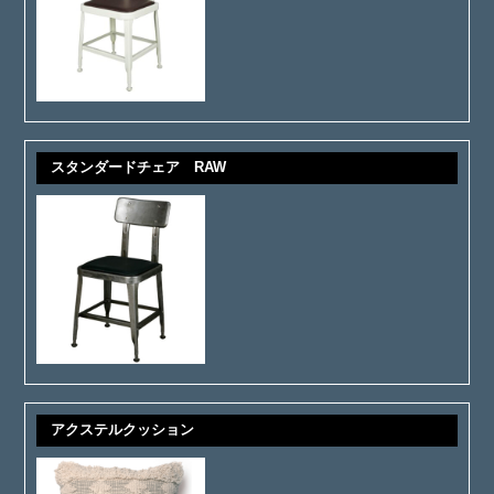
スタンダードチェア RAW
アクステルクッション