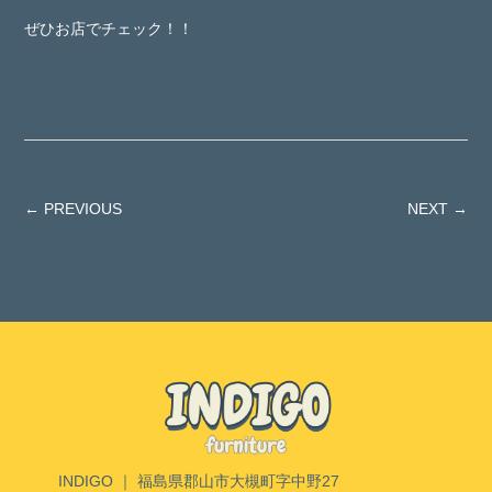
ぜひお店でチェック！！
← PREVIOUS
NEXT →
INDIGO ｜ 福島県郡山市大槻町字中野27