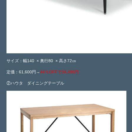
サイズ：幅140 × 奥行80 × 高さ72㎝
定価：61,600円→
44％OFFで34,496円
②ハウタ ダイニングテーブル