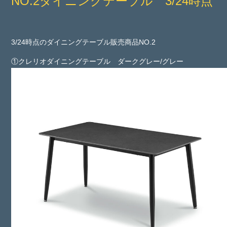
NO.2ダイニングテーブル 3/24時点
3/24時点のダイニングテーブル販売商品NO.2
①クレリオダイニングテーブル ダークグレー/グレー