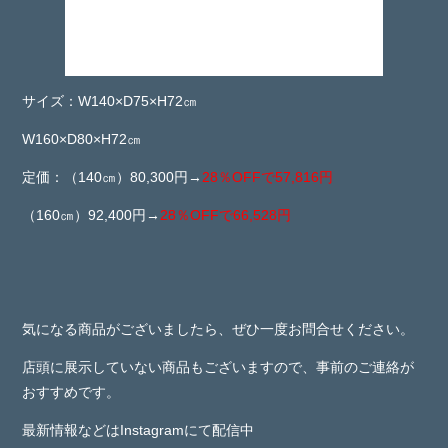
サイズ：W140×D75×H72㎝
W160×D80×H72㎝
定価：（140㎝）80,300円→
28％OFFで57,816円
（160㎝）92,400円→
28％OFFで66,528円
気になる商品がございましたら、ぜひ一度お問合せください。
店頭に展示していない商品もございますので、事前のご連絡が
おすすめです。
最新情報などはInstagramにて配信中