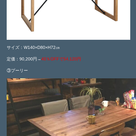
サイズ：W140×D80×H72㎝
定価：90,200円→
40％OFFで54,120円
③プーリー